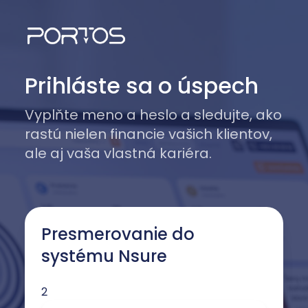
Skočiť na hlavný obsah
Prihláste sa o úspech
Vyplňte meno a heslo a sledujte, ako
rastú nielen financie vašich klientov,
ale aj vaša vlastná kariéra.
Presmerovanie do
systému Nsure
2