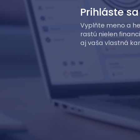
Prihláste s
Vyplňte meno a hes
rastú nielen financi
aj vaša vlastná kar